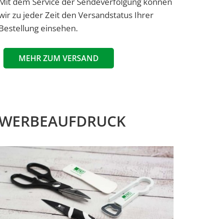
Mit dem Service der Sendeverfolgung können
wir zu jeder Zeit den Versandstatus Ihrer
Bestellung einsehen.
MEHR ZUM VERSAND
WERBEAUFDRUCK