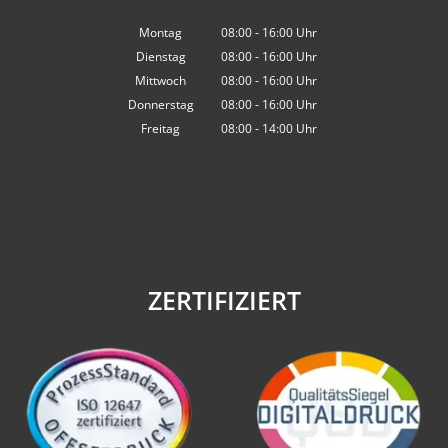
Montag
08:00
-
16:00
Uhr
Von 08:00 bis 16:00 Uhr
Dienstag
08:00
-
16:00
Uhr
Von 08:00 bis 16:00 Uhr
Mittwoch
08:00
-
16:00
Uhr
Von 08:00 bis 16:00 Uhr
Donnerstag
08:00
-
16:00
Uhr
Von 08:00 bis 16:00 Uhr
Freitag
08:00
-
14:00
Uhr
Von 08:00 bis 14:00 Uhr
ZERTIFIZIERT